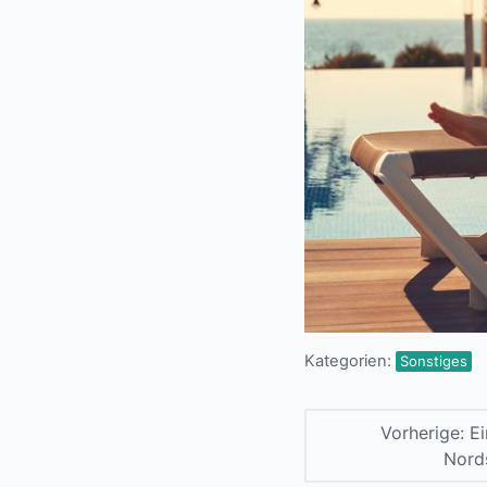
Kategorien:
Sonstiges
Vorherige:
E
Nord