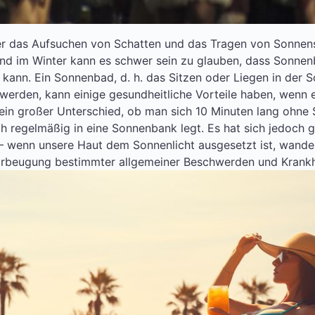
er das Aufsuchen von Schatten und das Tragen von Sonnens
d im Winter kann es schwer sein zu glauben, dass Sonnenb
n kann. Ein Sonnenbad, d. h. das Sitzen oder Liegen in der
 werden, kann einige gesundheitliche Vorteile haben, wenn 
gs ein großer Unterschied, ob man sich 10 Minuten lang ohne
ich regelmäßig in eine Sonnenbank legt. Es hat sich jedoch 
 wenn unsere Haut dem Sonnenlicht ausgesetzt ist, wandelt
orbeugung bestimmter allgemeiner Beschwerden und Krankh