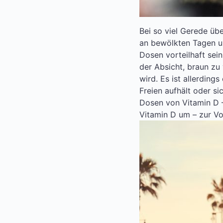
Bei so viel Gerede üb
an bewölkten Tagen un
Dosen vorteilhaft sei
der Absicht, braun zu
wird. Es ist allerdin
Freien aufhält oder s
Dosen von Vitamin D –
Vitamin D um – zur V