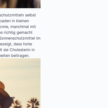
chutzmitteln selbst
aden in kleinen
 Sonne, manchmal mit
es richtig gemacht
 Sonnenschutzmittel im
gezeigt, dass hohe
 sie Cholesterin in
eiten beitragen.