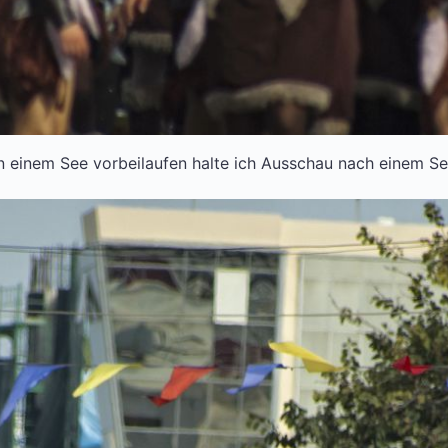
n einem See vorbeilaufen halte ich Ausschau nach einem S