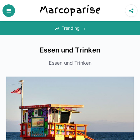
Skip
to
content
‎
Trending
Essen und Trinken
Essen und Trinken