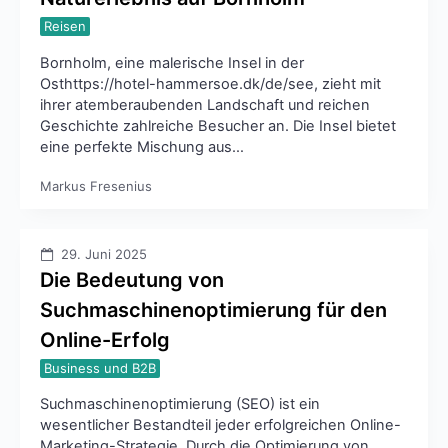
Reisen
Bornholm, eine malerische Insel in der
Osthttps://hotel-hammersoe.dk/de/see, zieht mit
ihrer atemberaubenden Landschaft und reichen
Geschichte zahlreiche Besucher an. Die Insel bietet
eine perfekte Mischung aus…
Markus Fresenius
29. Juni 2025
Die Bedeutung von
Suchmaschinenoptimierung für den
Online-Erfolg
Business und B2B
Suchmaschinenoptimierung (SEO) ist ein
wesentlicher Bestandteil jeder erfolgreichen Online-
Marketing-Strategie. Durch die Optimierung von