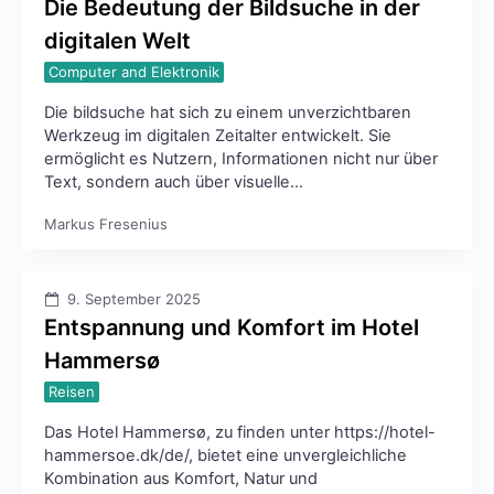
Die Bedeutung der Bildsuche in der
digitalen Welt
Computer and Elektronik
Die bildsuche hat sich zu einem unverzichtbaren
Werkzeug im digitalen Zeitalter entwickelt. Sie
ermöglicht es Nutzern, Informationen nicht nur über
Text, sondern auch über visuelle…
Markus Fresenius
9. September 2025
Entspannung und Komfort im Hotel
Hammersø
Reisen
Das Hotel Hammersø, zu finden unter https://hotel-
hammersoe.dk/de/, bietet eine unvergleichliche
Kombination aus Komfort, Natur und