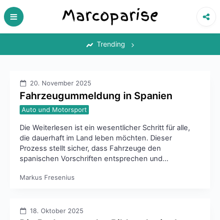
Skip
to
content
‎
Trending
20. November 2025
Fahrzeugummeldung in Spanien
Auto und Motorsport
Die Weiterlesen ist ein wesentlicher Schritt für alle,
die dauerhaft im Land leben möchten. Dieser
Prozess stellt sicher, dass Fahrzeuge den
spanischen Vorschriften entsprechen und…
Markus Fresenius
18. Oktober 2025