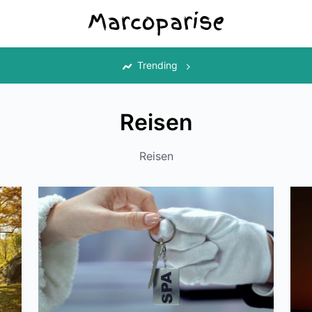
‎
Trending
Reisen
Reisen