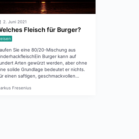
2. Juni 2021
elches Fleisch für Burger?
Reisen
aufen Sie eine 80/20-Mischung aus
inderhackfleischEin Burger kann auf
undert Arten gewürzt werden, aber ohne
ine solide Grundlage bedeutet er nichts.
ür einen saftigen, geschmackvollen…
arkus Fresenius