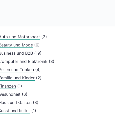
Auto und Motorsport
(3)
Beauty und Mode
(6)
Business und B2B
(19)
Computer and Elektronik
(3)
Essen und Trinken
(4)
Familie und Kinder
(2)
Finanzen
(1)
Gesundheit
(6)
Haus und Garten
(8)
Kunst und Kultur
(1)