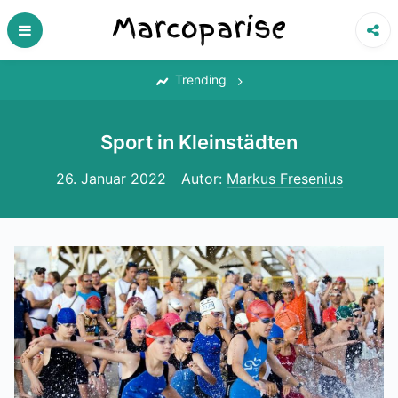
Skip
to
content
‎
Trending
Sport in Kleinstädten
26. Januar 2022
Autor:
Markus Fresenius