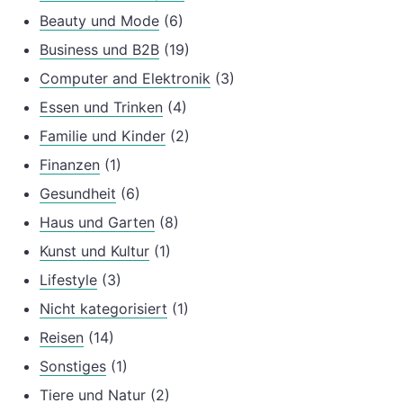
Beauty und Mode
(6)
Business und B2B
(19)
Computer and Elektronik
(3)
Essen und Trinken
(4)
Familie und Kinder
(2)
Finanzen
(1)
Gesundheit
(6)
Haus und Garten
(8)
Kunst und Kultur
(1)
Lifestyle
(3)
Nicht kategorisiert
(1)
Reisen
(14)
Sonstiges
(1)
Tiere und Natur
(2)