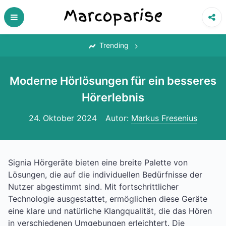
Skip
to
content
‎
Trending
Moderne Hörlösungen für ein besseres
Hörerlebnis
24. Oktober 2024
Autor:
Markus Fresenius
Signia Hörgeräte bieten eine breite Palette von
Lösungen, die auf die individuellen Bedürfnisse der
Nutzer abgestimmt sind. Mit fortschrittlicher
Technologie ausgestattet, ermöglichen diese Geräte
eine klare und natürliche Klangqualität, die das Hören
in verschiedenen Umgebungen erleichtert. Die