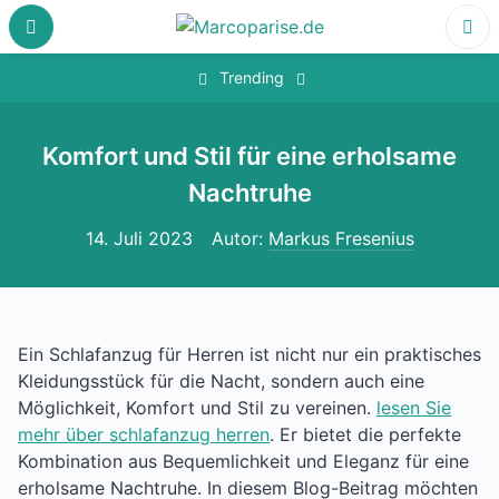
Skip
to
content
‎
Trending
Komfort und Stil für eine erholsame
Nachtruhe
14. Juli 2023
Autor:
Markus Fresenius
Ein Schlafanzug für Herren ist nicht nur ein praktisches
Kleidungsstück für die Nacht, sondern auch eine
Möglichkeit, Komfort und Stil zu vereinen.
lesen Sie
mehr über schlafanzug herren
. Er bietet die perfekte
Kombination aus Bequemlichkeit und Eleganz für eine
erholsame Nachtruhe. In diesem Blog-Beitrag möchten