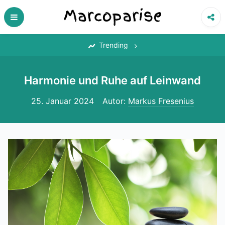
Skip
to
content
‎
Trending
Harmonie und Ruhe auf Leinwand
25. Januar 2024
Autor:
Markus Fresenius