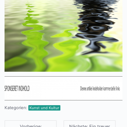
Kategorien:
Kunst und Kultur
Vorherige:
Nächste:
Ein treuer