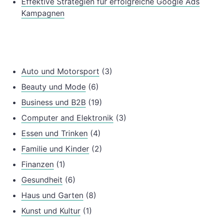
Effektive Strategien für erfolgreiche Google Ads
Kampagnen
Auto und Motorsport
(3)
Beauty und Mode
(6)
Business und B2B
(19)
Computer and Elektronik
(3)
Essen und Trinken
(4)
Familie und Kinder
(2)
Finanzen
(1)
Gesundheit
(6)
Haus und Garten
(8)
Kunst und Kultur
(1)