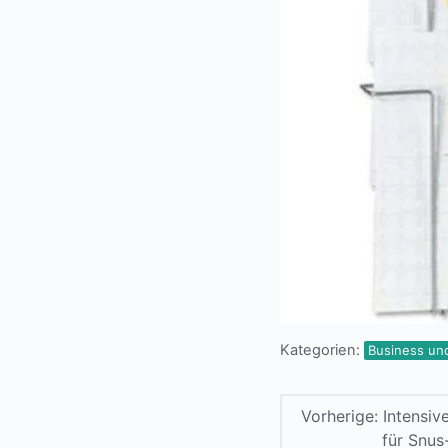
Kategorien:
Business un
Vorherige:
Intensi
für Snus