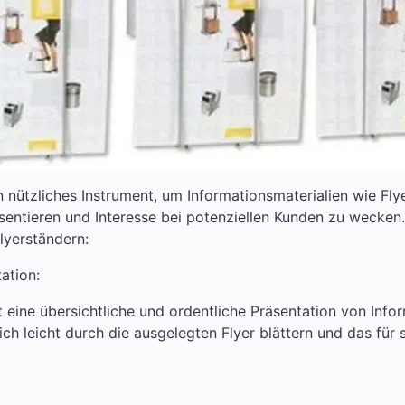
n nützliches Instrument, um Informationsmaterialien wie Fly
sentieren und Interesse bei potenziellen Kunden zu wecken.
lyerständern:
ation:
t eine übersichtliche und ordentliche Präsentation von Info
ich leicht durch die ausgelegten Flyer blättern und das für 