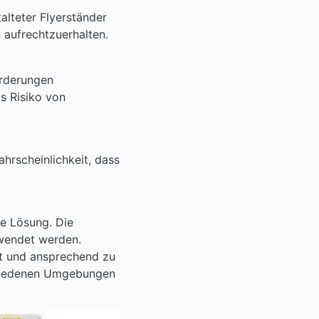
alteter Flyerständer
n aufrechtzuerhalten.
orderungen
s Risiko von
hrscheinlichkeit, dass
e Lösung. Die
rwendet werden.
elt und ansprechend zu
rschiedenen Umgebungen