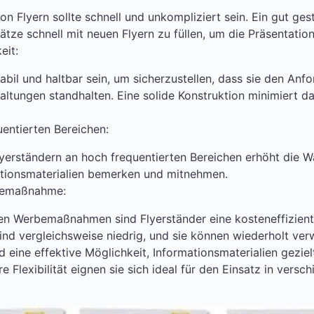
n Flyern sollte schnell und unkompliziert sein. Ein gut gest
lätze schnell mit neuen Flyern zu füllen, um die Präsentatio
eit:
tabil und haltbar sein, um sicherzustellen, dass sie den Anf
altungen standhalten. Eine solide Konstruktion minimiert da
entierten Bereichen:
lyerständern an hoch frequentierten Bereichen erhöht die Wa
ationsmaterialien bemerken und mitnehmen.
rbemaßnahme:
en Werbemaßnahmen sind Flyerständer eine kosteneffizient
nd vergleichsweise niedrig, und sie können wiederholt ve
nd eine effektive Möglichkeit, Informationsmaterialien gezi
re Flexibilität eignen sie sich ideal für den Einsatz in ve