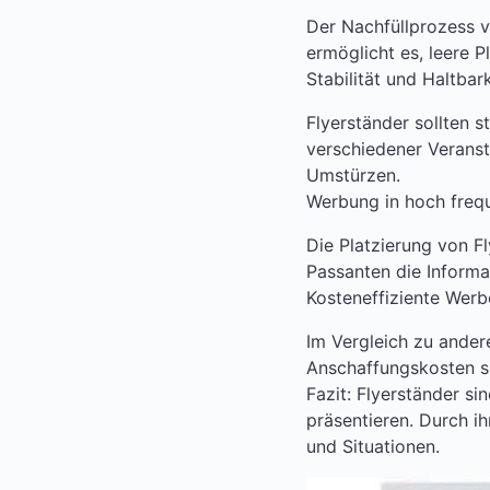
Der Nachfüllprozess vo
ermöglicht es, leere P
Stabilität und Haltbark
Flyerständer sollten s
verschiedener Veranst
Umstürzen.
Werbung in hoch frequ
Die Platzierung von F
Passanten die Inform
Kosteneffiziente We
Im Vergleich zu ander
Anschaffungskosten si
Fazit: Flyerständer si
präsentieren. Durch ih
und Situationen.