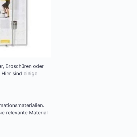
er, Broschüren oder
 Hier sind einige
rmationsmaterialien.
sie relevante Material