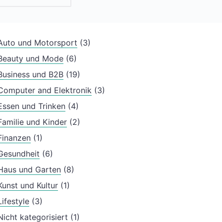
Auto und Motorsport
(3)
Beauty und Mode
(6)
Business und B2B
(19)
Computer and Elektronik
(3)
Essen und Trinken
(4)
Familie und Kinder
(2)
Finanzen
(1)
Gesundheit
(6)
Haus und Garten
(8)
Kunst und Kultur
(1)
Lifestyle
(3)
Nicht kategorisiert
(1)