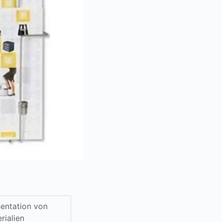
sentation von
rialien