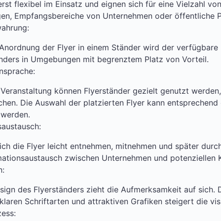
rst flexibel im Einsatz und eignen sich für eine Vielzahl vo
gen, Empfangsbereiche von Unternehmen oder öffentliche P
wahrung:
Anordnung der Flyer in einem Ständer wird der verfügbare
onders in Umgebungen mit begrenztem Platz von Vorteil.
nsprache:
 Veranstaltung können Flyerständer gezielt genutzt werde
hen. Die Auswahl der platzierten Flyer kann entsprechend
 werden.
saustausch:
sich die Flyer leicht entnehmen, mitnehmen und später durch
rmationsaustausch zwischen Unternehmen und potenziellen 
n:
ign des Flyerständers zieht die Aufmerksamkeit auf sich.
aren Schriftarten und attraktiven Grafiken steigert die vis
zess: