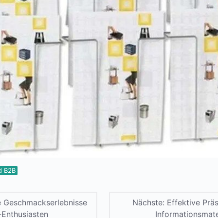
d B2B
ve Geschmackserlebnisse
Nächste:
Effektive Prä
-Enthusiasten
Informationsmate