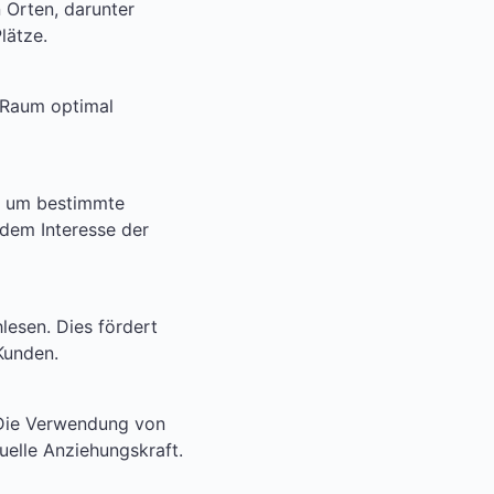
n Orten, darunter
lätze.
 Raum optimal
n, um bestimmte
 dem Interesse der
lesen. Dies fördert
Kunden.
 Die Verwendung von
uelle Anziehungskraft.